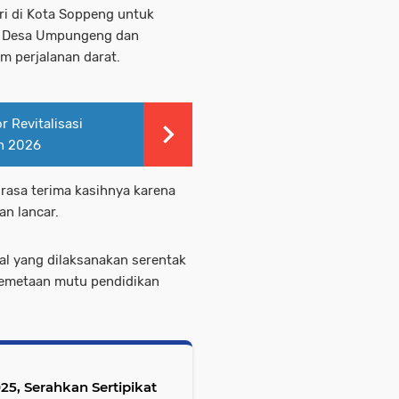
ri di Kota Soppeng untuk
ra Desa Umpungeng dan
m perjalanan darat.
 Revitalisasi
an 2026
rasa terima kasihnya karena
n lancar.
l yang dilaksanakan serentak
 pemetaan mutu pendidikan
5, Serahkan Sertipikat