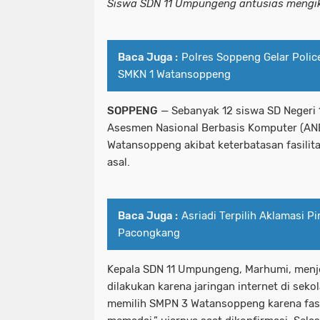
Siswa SDN 11 Umpungeng antusias mengiku
Baca Juga :
Polres Soppeng Gelar Polic
SMKN 1 Watansoppeng
SOPPENG
— Sebanyak 12 siswa SD Negeri
Asesmen Nasional Berbasis Komputer (ANB
Watansoppeng akibat keterbatasan fasilitas
asal.
Baca Juga :
Asriadi Terpilih Aklamasi P
Pacongkang
Kepala SDN 11 Umpungeng, Marhumi, menj
dilakukan karena jaringan internet di sek
memilih SMPN 3 Watansoppeng karena fasil