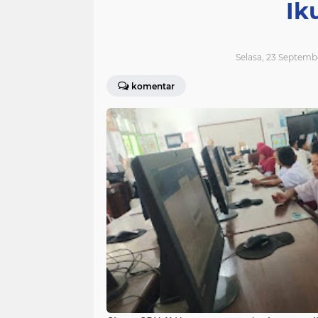
Ik
Selasa, 23 Septemb
komentar