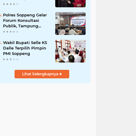
Budiyanto Nahkodai
Polres Soppeng
Polres Soppeng Gelar
Forum Konsultasi
Publik, Tampung
Masukan untuk
Tingkatkan Pelayanan
Wakil Bupati Selle KS
Dalle Terpilih Pimpin
PMI Soppeng
Lihat Selengkapnya