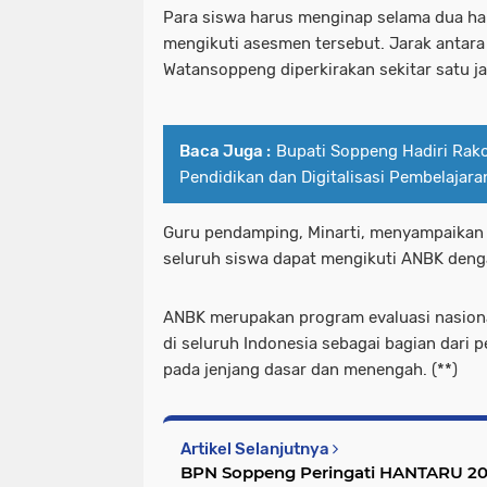
Para siswa harus menginap selama dua ha
mengikuti asesmen tersebut. Jarak anta
Watansoppeng diperkirakan sekitar satu ja
Baca Juga :
Bupati Soppeng Hadiri Rakor
Pendidikan dan Digitalisasi Pembelajar
Guru pendamping, Minarti, menyampaikan 
seluruh siswa dapat mengikuti ANBK denga
ANBK merupakan program evaluasi nasiona
di seluruh Indonesia sebagai bagian dari
pada jenjang dasar dan menengah. (**)
Artikel Selanjutnya
BPN Soppeng Peringati HANTARU 202