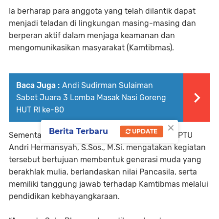
Ia berharap para anggota yang telah dilantik dapat
menjadi teladan di lingkungan masing-masing dan
berperan aktif dalam menjaga keamanan dan
mengomunikasikan masyarakat (Kamtibmas).
Baca Juga :
Andi Sudirman Sulaiman
Sabet Juara 3 Lomba Masak Nasi Goreng
HUT RI ke-80
×
Berita Terbaru
UPDATE
Sementara itu, Kasat Binmas Polres Soppeng IPTU
Andri Hermansyah, S.Sos., M.Si. mengatakan kegiatan
tersebut bertujuan membentuk generasi muda yang
berakhlak mulia, berlandaskan nilai Pancasila, serta
memiliki tanggung jawab terhadap Kamtibmas melalui
pendidikan kebhayangkaraan.