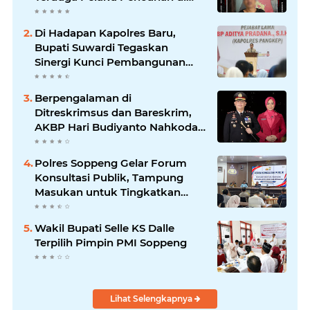
Liliriaja
Di Hadapan Kapolres Baru,
Bupati Suwardi Tegaskan
Sinergi Kunci Pembangunan
Soppeng
Berpengalaman di
Ditreskrimsus dan Bareskrim,
AKBP Hari Budiyanto Nahkodai
Polres Soppeng
Polres Soppeng Gelar Forum
Konsultasi Publik, Tampung
Masukan untuk Tingkatkan
Pelayanan
Wakil Bupati Selle KS Dalle
Terpilih Pimpin PMI Soppeng
Lihat Selengkapnya