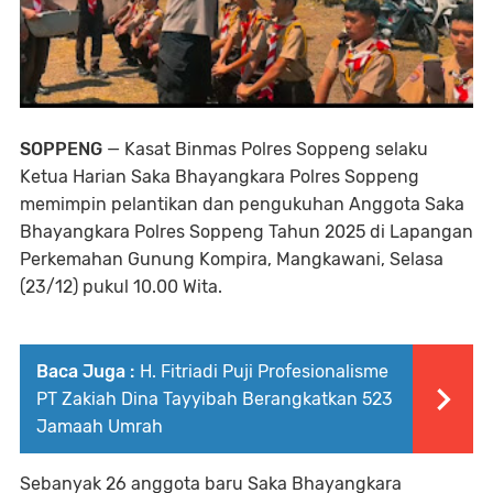
SOPPENG
— Kasat Binmas Polres Soppeng selaku
Ketua Harian Saka Bhayangkara Polres Soppeng
memimpin pelantikan dan pengukuhan Anggota Saka
Bhayangkara Polres Soppeng Tahun 2025 di Lapangan
Perkemahan Gunung Kompira, Mangkawani, Selasa
(23/12) pukul 10.00 Wita.
Baca Juga :
H. Fitriadi Puji Profesionalisme
PT Zakiah Dina Tayyibah Berangkatkan 523
Jamaah Umrah
Sebanyak 26 anggota baru Saka Bhayangkara