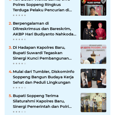
Polres Soppeng Ringkus
Terduga Pelaku Pencurian di
Liliriaja
Berpengalaman di
Ditreskrimsus dan Bareskrim,
AKBP Hari Budiyanto Nahkodai
Polres Soppeng
Di Hadapan Kapolres Baru,
Bupati Suwardi Tegaskan
Sinergi Kunci Pembangunan
Soppeng
Mulai dari Tumbler, Diskominfo
Soppeng Bangun Budaya Kerja
Sehat dan Peduli Lingkungan
Bupati Soppeng Terima
Silaturahmi Kapolres Baru,
Sinergi Pemerintah dan Polri
Diperkuat