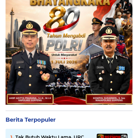
Berita Terpopuler
Tak Butuh Waktu Lama, URC