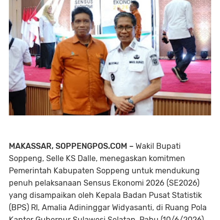
MAKASSAR, SOPPENGPOS.COM –
Wakil Bupati
Soppeng, Selle KS Dalle, menegaskan komitmen
Pemerintah Kabupaten Soppeng untuk mendukung
penuh pelaksanaan Sensus Ekonomi 2026 (SE2026)
yang disampaikan oleh Kepala Badan Pusat Statistik
(BPS) RI, Amalia Adininggar Widyasanti, di Ruang Pola
Kantor Gubernur Sulawesi Selatan, Rabu (10/6/2026).