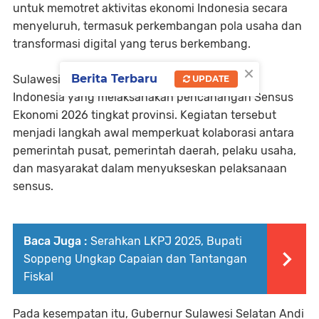
untuk memotret aktivitas ekonomi Indonesia secara
menyeluruh, termasuk perkembangan pola usaha dan
transformasi digital yang terus berkembang.
×
Berita Terbaru
Sulawesi Selatan menjadi provinsi pertama di
UPDATE
Indonesia yang melaksanakan pencanangan Sensus
Ekonomi 2026 tingkat provinsi. Kegiatan tersebut
menjadi langkah awal memperkuat kolaborasi antara
pemerintah pusat, pemerintah daerah, pelaku usaha,
dan masyarakat dalam menyukseskan pelaksanaan
sensus.
Baca Juga :
Serahkan LKPJ 2025, Bupati
Soppeng Ungkap Capaian dan Tantangan
Fiskal
Pada kesempatan itu, Gubernur Sulawesi Selatan Andi