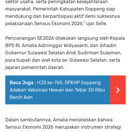
sektor usaha, serta peningkatan kesejahteraan
masyarakat. Pemerintah Kabupaten Soppeng siap
mendukung dan berpartisipasi aktif demi suksesnya
pelaksanaan Sensus Ekonomi 2026,” ujar Selle.
Pencanangan SE2026 dilakukan langsung oleh Kepala
BPS RI, Amalia Adininggar Widyasanti, dan dihadiri
Gubernur Sulawesi Selatan Andi Sudirman Sulaiman,
para bupati dan wali kota se-Sulawesi Selatan, serta
jajaran pemerintah daerah.
Baca Juga :
HJS ke-765, DPKHP Soppeng
Adakan Vaksinasi Hewan dan Tebar 30 Ribu
Benih Ikan
Dalam sambutannya, Amalia menjelaskan bahwa
Sensus Ekonomi 2026 merupakan instrumen strategi