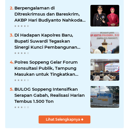
Berpengalaman di
Ditreskrimsus dan Bareskrim,
AKBP Hari Budiyanto Nahkodai
Polres Soppeng
Di Hadapan Kapolres Baru,
Bupati Suwardi Tegaskan
Sinergi Kunci Pembangunan
Soppeng
Polres Soppeng Gelar Forum
Konsultasi Publik, Tampung
Masukan untuk Tingkatkan
Pelayanan
BULOG Soppeng Intensifkan
Serapan Gabah, Realisasi Harian
Tembus 1.500 Ton
Lihat Selengkapnya