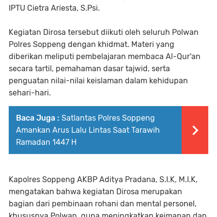
IPTU Cietra Ariesta, S.Psi.
Kegiatan Dirosa tersebut diikuti oleh seluruh Polwan
Polres Soppeng dengan khidmat. Materi yang
diberikan meliputi pembelajaran membaca Al-Qur'an
secara tartil, pemahaman dasar tajwid, serta
penguatan nilai-nilai keislaman dalam kehidupan
sehari-hari.
Baca Juga :
Satlantas Polres Soppeng
Amankan Arus Lalu Lintas Saat Tarawih
Ramadan 1447 H
Kapolres Soppeng AKBP Aditya Pradana, S.I.K, M.I.K,
mengatakan bahwa kegiatan Dirosa merupakan
bagian dari pembinaan rohani dan mental personel,
khususnya Polwan, guna meningkatkan keimanan dan