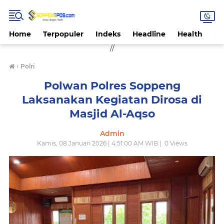
Home
Terpopuler
Indeks
Headline
Health
Hi
//
›
Polri
Polwan Polres Soppeng
Laksanakan Kegiatan Dirosa di
Masjid Al-Aqso
Admin
Kamis, 08 Januari 2026 | 4:51:00 AM WIB |
0
Views