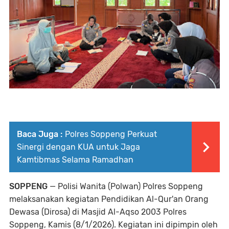
Baca Juga :
Polres Soppeng Perkuat
Sinergi dengan KUA untuk Jaga
Kamtibmas Selama Ramadhan
SOPPENG
— Polisi Wanita (Polwan) Polres Soppeng
melaksanakan kegiatan Pendidikan Al-Qur'an Orang
Dewasa (Dirosa) di Masjid Al-Aqso 2003 Polres
Soppeng, Kamis (8/1/2026). Kegiatan ini dipimpin oleh