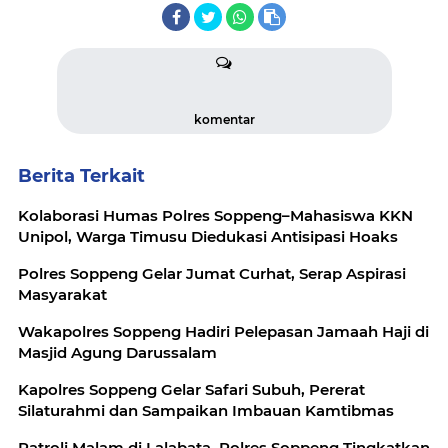
komentar
Berita Terkait
Kolaborasi Humas Polres Soppeng–Mahasiswa KKN
Unipol, Warga Timusu Diedukasi Antisipasi Hoaks
Polres Soppeng Gelar Jumat Curhat, Serap Aspirasi
Masyarakat
Wakapolres Soppeng Hadiri Pelepasan Jamaah Haji di
Masjid Agung Darussalam
Kapolres Soppeng Gelar Safari Subuh, Pererat
Silaturahmi dan Sampaikan Imbauan Kamtibmas
Patroli Malam di Lalabata, Polres Soppeng Tingkatkan