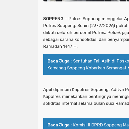
SOPPENG
– Polres Soppeng menggelar A
Polres Soppeng, Senin (23/2/2026) pukul 
diikuti seluruh personel Polres, Polsek ja
sebagai sarana konsolidasi dan penyampa
Ramadan 1447 H.
Baca Juga :
Sentuhan Tali Asih di Posk
Kemenag Soppeng Kobarkan Semangat K
Apel dipimpin Kapolres Soppeng, Aditya P
Kapolres menekankan pentingnya meningkat
soliditas internal selama bulan suci Rama
Baca Juga :
Komisi II DPRD Soppeng M