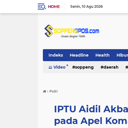
HOME
Senin
10 Agu 2026
Indeks
Headline
Health
Hibu
Video
soppeng
daerah
›
Polri
IPTU Aidil Akb
pada Apel Kom