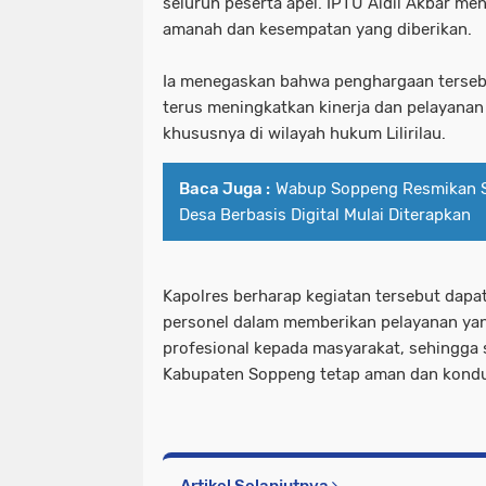
seluruh peserta apel. IPTU Aidil Akbar me
amanah dan kesempatan yang diberikan.
Ia menegaskan bahwa penghargaan terseb
terus meningkatkan kinerja dan pelayanan
khususnya di wilayah hukum Lilirilau.
Baca Juga :
Wabup Soppeng Resmikan 
Desa Berbasis Digital Mulai Diterapkan
Kapolres berharap kegiatan tersebut dap
personel dalam memberikan pelayanan yan
profesional kepada masyarakat, sehingga 
Kabupaten Soppeng tetap aman dan kondu