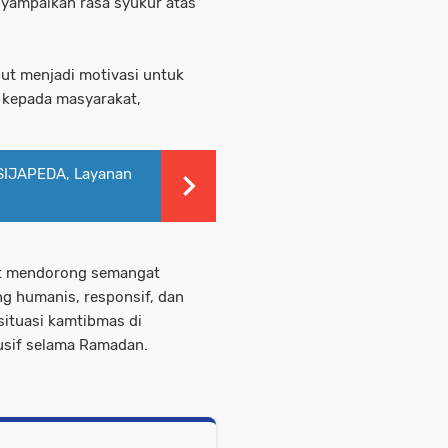
nyampaikan rasa syukur atas
ut menjadi motivasi untuk
 kepada masyarakat,
SIJAPEDA, Layanan
at mendorong semangat
g humanis, responsif, dan
situasi kamtibmas di
sif selama Ramadan.