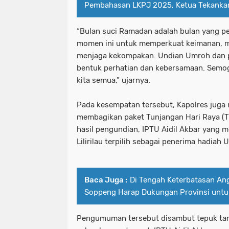
Pembahasan LKPJ 2025, Ketua Tekankan 
“Bulan suci Ramadan adalah bulan yang pen
momen ini untuk memperkuat keimanan, me
menjaga kekompakan. Undian Umroh dan p
bentuk perhatian dan kebersamaan. Sem
kita semua,” ujarnya.
Pada kesempatan tersebut, Kapolres juga
membagikan paket Tunjangan Hari Raya (T
hasil pengundian, IPTU Aidil Akbar yang 
Lilirilau terpilih sebagai penerima hadiah 
Baca Juga :
Di Tengah Keterbatasan An
Soppeng Harap Dukungan Provinsi unt
Pengumuman tersebut disambut tepuk tan