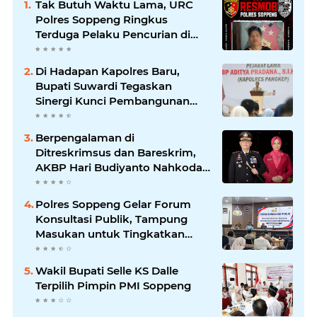
Tak Butuh Waktu Lama, URC
Polres Soppeng Ringkus
Terduga Pelaku Pencurian di
Liliriaja
Di Hadapan Kapolres Baru,
Bupati Suwardi Tegaskan
Sinergi Kunci Pembangunan
Soppeng
Berpengalaman di
Ditreskrimsus dan Bareskrim,
AKBP Hari Budiyanto Nahkodai
Polres Soppeng
Polres Soppeng Gelar Forum
Konsultasi Publik, Tampung
Masukan untuk Tingkatkan
Pelayanan
Wakil Bupati Selle KS Dalle
Terpilih Pimpin PMI Soppeng