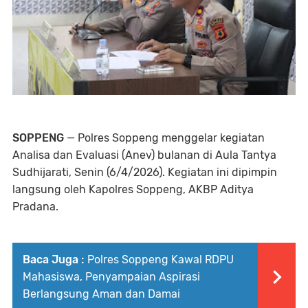
SOPPENG
— Polres Soppeng menggelar kegiatan
Analisa dan Evaluasi (Anev) bulanan di Aula Tantya
Sudhijarati, Senin (6/4/2026). Kegiatan ini dipimpin
langsung oleh Kapolres Soppeng, AKBP Aditya
Pradana.
Baca Juga :
Polres Soppeng Kawal RDPU
Mahasiswa, Penyampaian Aspirasi
Berlangsung Aman dan Damai