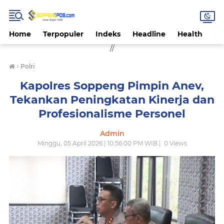
Home
Terpopuler
Indeks
Headline
Health
Hi
//
›
Polri
Kapolres Soppeng Pimpin Anev,
Tekankan Peningkatan Kinerja dan
Profesionalisme Personel
Admin
Minggu, 05 April 2026 | 10:56:00 PM WIB |
0
Views