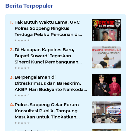
Berita Terpopuler
Tak Butuh Waktu Lama, URC
Polres Soppeng Ringkus
Terduga Pelaku Pencurian di
Liliriaja
Di Hadapan Kapolres Baru,
Bupati Suwardi Tegaskan
Sinergi Kunci Pembangunan
Soppeng
Berpengalaman di
Ditreskrimsus dan Bareskrim,
AKBP Hari Budiyanto Nahkodai
Polres Soppeng
Polres Soppeng Gelar Forum
Konsultasi Publik, Tampung
Masukan untuk Tingkatkan
Pelayanan