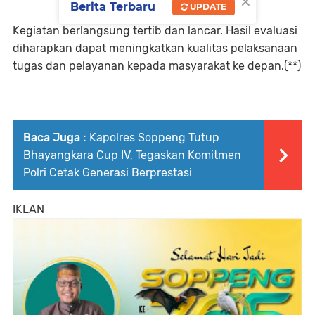
×
Berita Terbaru
UPDATE
Kegiatan berlangsung tertib dan lancar. Hasil evaluasi
diharapkan dapat meningkatkan kualitas pelaksanaan
tugas dan pelayanan kepada masyarakat ke depan.(**)
Baca Juga :
Kapolres Soppeng Tutup
Bhayangkara Cup IV, Tegaskan Komitmen
Polri Cetak Generasi Berprestasi
IKLAN