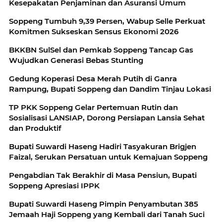
Kesepakatan Penjaminan dan Asuransi Umum
Soppeng Tumbuh 9,39 Persen, Wabup Selle Perkuat
Komitmen Sukseskan Sensus Ekonomi 2026
BKKBN SulSel dan Pemkab Soppeng Tancap Gas
Wujudkan Generasi Bebas Stunting
Gedung Koperasi Desa Merah Putih di Ganra
Rampung, Bupati Soppeng dan Dandim Tinjau Lokasi
TP PKK Soppeng Gelar Pertemuan Rutin dan
Sosialisasi LANSIAP, Dorong Persiapan Lansia Sehat
dan Produktif
Bupati Suwardi Haseng Hadiri Tasyakuran Brigjen
Faizal, Serukan Persatuan untuk Kemajuan Soppeng
Pengabdian Tak Berakhir di Masa Pensiun, Bupati
Soppeng Apresiasi IPPK
Bupati Suwardi Haseng Pimpin Penyambutan 385
Jemaah Haji Soppeng yang Kembali dari Tanah Suci