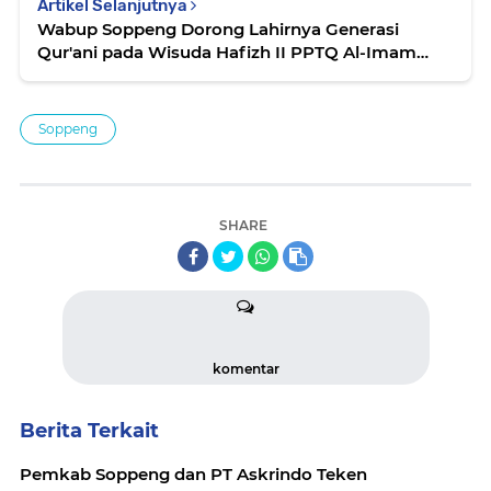
Artikel Selanjutnya
Wabup Soppeng Dorong Lahirnya Generasi
Qur'ani pada Wisuda Hafizh II PPTQ Al-Imam
Hafsh
Soppeng
SHARE
komentar
Berita Terkait
Pemkab Soppeng dan PT Askrindo Teken