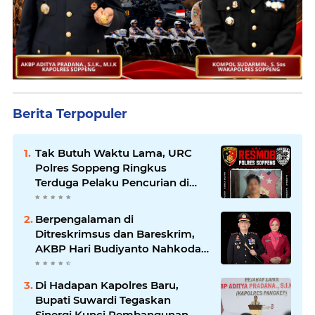
Berita Terpopuler
Tak Butuh Waktu Lama, URC
Polres Soppeng Ringkus
Terduga Pelaku Pencurian di
Liliriaja
Berpengalaman di
Ditreskrimsus dan Bareskrim,
AKBP Hari Budiyanto Nahkodai
Polres Soppeng
Di Hadapan Kapolres Baru,
Bupati Suwardi Tegaskan
Sinergi Kunci Pembangunan