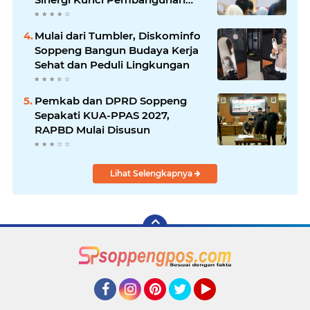
Soppeng
Mulai dari Tumbler, Diskominfo
Soppeng Bangun Budaya Kerja
Sehat dan Peduli Lingkungan
Pemkab dan DPRD Soppeng
Sepakati KUA-PPAS 2027,
RAPBD Mulai Disusun
Lihat Selengkapnya
Facebook
Instagram
Pinterest
Twitter
YouTube