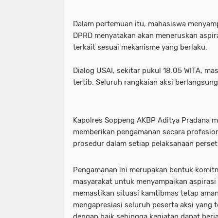
Dalam pertemuan itu, mahasiswa menyamp
DPRD menyatakan akan meneruskan aspiras
terkait sesuai mekanisme yang berlaku.
Dialog USAI, sekitar pukul 18.05 WITA, m
tertib. Seluruh rangkaian aksi berlangsun
Kapolres Soppeng AKBP Aditya Pradana 
memberikan pengamanan secara profesiona
prosedur dalam setiap pelaksanaan perse
Pengamanan ini merupakan bentuk komitm
masyarakat untuk menyampaikan aspirasi 
memastikan situasi kamtibmas tetap aman
mengapresiasi seluruh peserta aksi yang
dengan baik sehingga kegiatan dapat berj