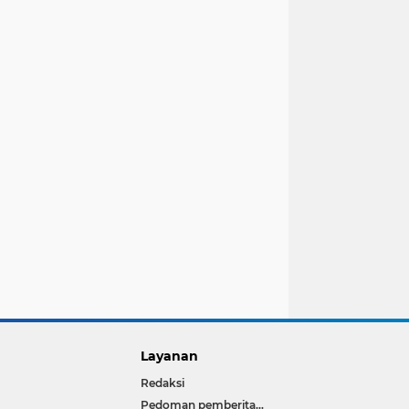
Layanan
Redaksi
Pedoman pemberitaan media siber