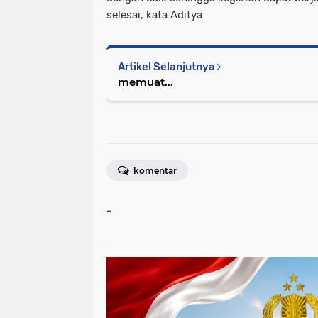
selesai, kata Aditya.
Artikel Selanjutnya
memuat...
komentar
-