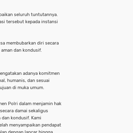
aikan seluruh tuntutannya.
i tersebut kepada instansi
assa membubarkan diri secara
g aman dan kondusif.
mengatakan adanya komitmen
l, humanis, dan sesuai
tujuan di muka umum.
en Polri dalam menjamin hak
secara damai sekaligus
 dan kondusif. Kami
 telah menyampaikan pendapat
alan dengan lancar hingga