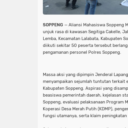
SOPPENG
— Aliansi Mahasiswa Soppeng M
unjuk rasa di kawasan Segitiga Cakelle, 
Lemba, Kecamatan Lalabata, Kabupaten Sop
diikuti sekitar 50 peserta tersebut berla
pengamanan personel Polres Soppeng.
Massa aksi yang dipimpin Jenderal Lapa
menyampaikan sejumlah tuntutan terkait e
Kabupaten Soppeng. Aspirasi yang disamp
beasiswa pemerintah daerah, kejelasan s
Soppeng, evaluasi pelaksanaan Program M
Koperasi Desa Merah Putih (KDMP), pengem
fungsi utamanya, serta klaim peningkatan