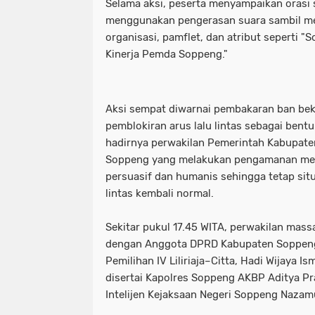
Selama aksi, peserta menyampaikan orasi 
menggunakan pengerasan suara sambil m
organisasi, pamflet, dan atribut seperti "
Kinerja Pemda Soppeng."
Aksi sempat diwarnai pembakaran ban beka
pemblokiran arus lalu lintas sebagai bent
hadirnya perwakilan Pemerintah Kabupate
Soppeng yang melakukan pengamanan me
persuasif dan humanis sehingga tetap situ
lintas kembali normal.
Sekitar pukul 17.45 WITA, perwakilan mass
dengan Anggota DPRD Kabupaten Soppeng 
Pemilihan IV Liliriaja–Citta, Hadi Wijaya Is
disertai Kapolres Soppeng AKBP Aditya Pra
Intelijen Kejaksaan Negeri Soppeng Naza