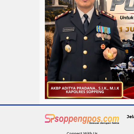
Jel
Connect With Us