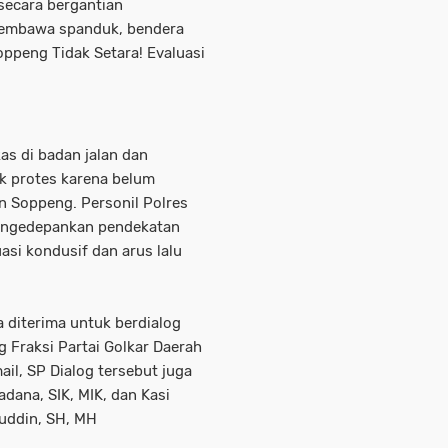
secara bergantian
embawa spanduk, bendera
Soppeng Tidak Setara! Evaluasi
s di badan jalan dan
uk protes karena belum
n Soppeng. Personil Polres
ngedepankan pendekatan
asi kondusif dan arus lalu
a diterima untuk berdialog
Fraksi Partai Golkar Daerah
mail, SP Dialog tersebut juga
dana, SIK, MIK, dan Kasi
muddin, SH, MH