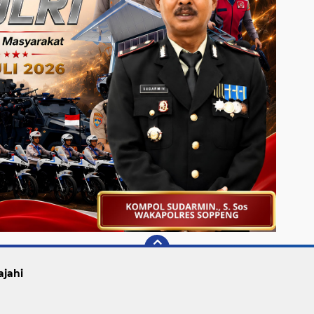
ajahi