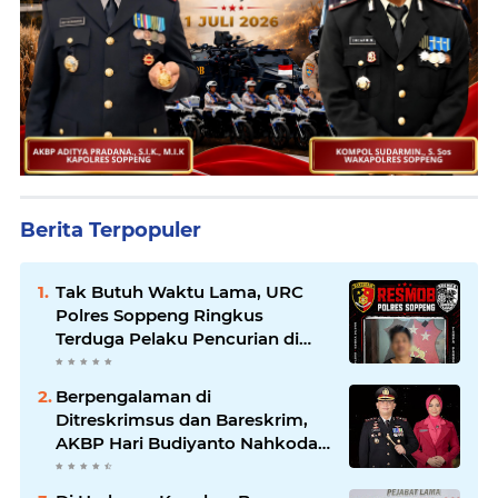
Berita Terpopuler
Tak Butuh Waktu Lama, URC
Polres Soppeng Ringkus
Terduga Pelaku Pencurian di
Liliriaja
Berpengalaman di
Ditreskrimsus dan Bareskrim,
AKBP Hari Budiyanto Nahkodai
Polres Soppeng