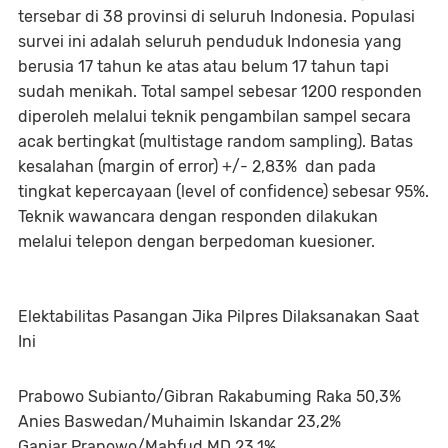
tersebar di 38 provinsi di seluruh Indonesia. Populasi
survei ini adalah seluruh penduduk Indonesia yang
berusia 17 tahun ke atas atau belum 17 tahun tapi
sudah menikah. Total sampel sebesar 1200 responden
diperoleh melalui teknik pengambilan sampel secara
acak bertingkat (multistage random sampling). Batas
kesalahan (margin of error) +/- 2,83% dan pada
tingkat kepercayaan (level of confidence) sebesar 95%.
Teknik wawancara dengan responden dilakukan
melalui telepon dengan berpedoman kuesioner.
Elektabilitas Pasangan Jika Pilpres Dilaksanakan Saat
Ini
Prabowo Subianto/Gibran Rakabuming Raka 50,3%
Anies Baswedan/Muhaimin Iskandar 23,2%
Ganjar Pranowo/Mahfud MD 23,1%