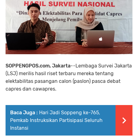
SOPPENGPOS.com, Jakarta
--Lembaga Survei Jakarta
(LSJ) merilis hasil riset terbaru mereka tentang
elektabilitas pasangan calon (paslon) pasca debat
capres dan cawapres.
Baca Juga :
Hari Jadi Soppeng ke-765,
Pemkab Instruksikan Partisipasi Seluruh
Instansi