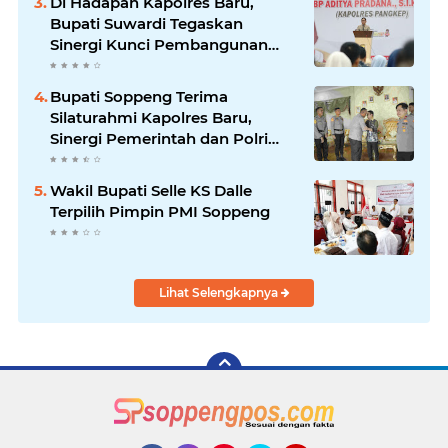
Di Hadapan Kapolres Baru,
Bupati Suwardi Tegaskan
Sinergi Kunci Pembangunan
Soppeng
Bupati Soppeng Terima
Silaturahmi Kapolres Baru,
Sinergi Pemerintah dan Polri
Diperkuat
Wakil Bupati Selle KS Dalle
Terpilih Pimpin PMI Soppeng
Lihat Selengkapnya