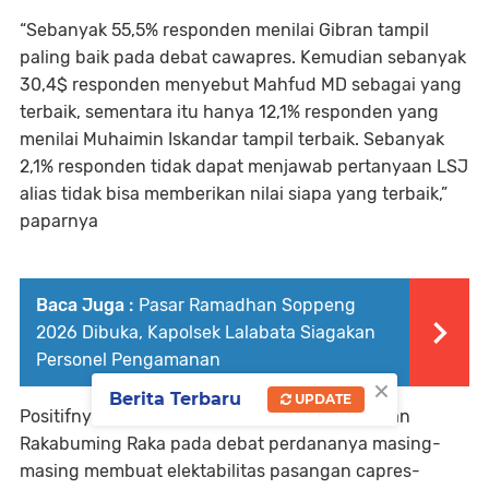
“Sebanyak 55,5% responden menilai Gibran tampil
paling baik pada debat cawapres. Kemudian sebanyak
30,4$ responden menyebut Mahfud MD sebagai yang
terbaik, sementara itu hanya 12,1% responden yang
menilai Muhaimin Iskandar tampil terbaik. Sebanyak
2,1% responden tidak dapat menjawab pertanyaan LSJ
alias tidak bisa memberikan nilai siapa yang terbaik,”
paparnya
Baca Juga :
Pasar Ramadhan Soppeng
2026 Dibuka, Kapolsek Lalabata Siagakan
Personel Pengamanan
×
Berita Terbaru
UPDATE
Positifnya kinerja Prabowo Subianto dan Gibran
Rakabuming Raka pada debat perdananya masing-
masing membuat elektabilitas pasangan capres-