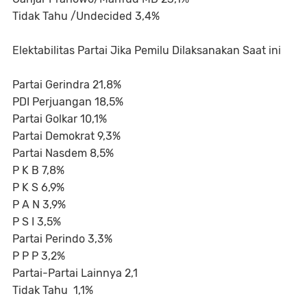
Tidak Tahu /Undecided 3,4%
Elektabilitas Partai Jika Pemilu Dilaksanakan Saat ini
Partai Gerindra 21,8%
PDI Perjuangan 18,5%
Partai Golkar 10,1%
Partai Demokrat 9,3%
Partai Nasdem 8,5%
P K B 7,8%
P K S 6,9%
P A N 3,9%
P S I 3,5%
Partai Perindo 3,3%
P P P 3,2%
Partai-Partai Lainnya 2,1
Tidak Tahu 1,1%