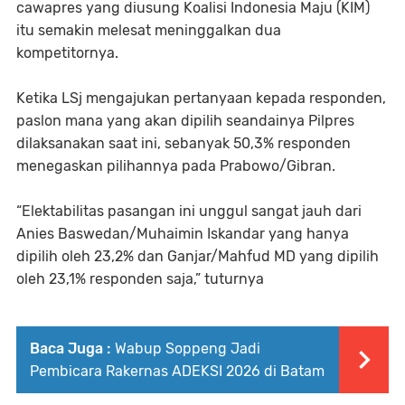
cawapres yang diusung Koalisi Indonesia Maju (KIM)
itu semakin melesat meninggalkan dua
kompetitornya.
Ketika LSj mengajukan pertanyaan kepada responden,
paslon mana yang akan dipilih seandainya Pilpres
dilaksanakan saat ini, sebanyak 50,3% responden
menegaskan pilihannya pada Prabowo/Gibran.
“Elektabilitas pasangan ini unggul sangat jauh dari
Anies Baswedan/Muhaimin Iskandar yang hanya
dipilih oleh 23,2% dan Ganjar/Mahfud MD yang dipilih
oleh 23,1% responden saja,” tuturnya
Baca Juga :
Wabup Soppeng Jadi
Pembicara Rakernas ADEKSI 2026 di Batam