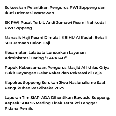
Sukseskan Pelantikan Pengurus PWI Soppeng dan
Ikuti Orientasi Wartawan
SK PWI Pusat Terbit, Andi Jumawi Resmi Nahkodai
PWI Soppeng
Manasik Haji Resmi Dimulai, KBIHU Al Ifadah Bekali
300 Jamaah Calon Haji
Kecamatan Lalabata Luncurkan Layanan
Administrasi Daring “LAPATAU”
Pupuk Kebersamaan,Pengurus Masjid Al Ikhlas Griya
Bukit Kayangan Gelar Raker dan Rekreasi di Lejja
Kapolres Soppeng Serukan Jiwa Nasionalisme Saat
Pengukuhan Paskibraka 2025
Laporan Tim SiAP-ADA Dihentikan Bawaslu Soppeng,
Kepsek SDN 56 Mading Tidak Terbukti Langgar
Pidana Pemilu