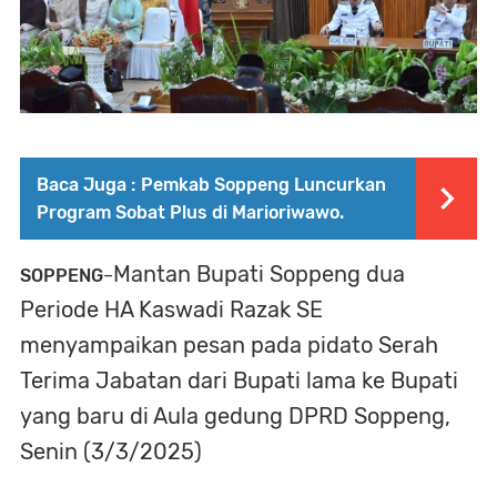
Baca Juga :
Pemkab Soppeng Luncurkan
Program Sobat Plus di Marioriwawo.
Mantan Bupati Soppeng dua
SOPPENG
–
Periode HA Kaswadi Razak SE
menyampaikan pesan pada pidato Serah
Terima Jabatan dari Bupati lama ke Bupati
yang baru di Aula gedung DPRD Soppeng,
Senin (3/3/2025)